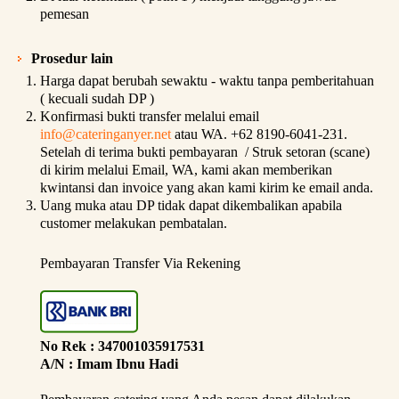
pemesan
Prosedur lain
Harga dapat berubah sewaktu - waktu tanpa pemberitahuan
( kecuali sudah DP )
Konfirmasi bukti transfer melalui email
info@cateringanyer.net
atau WA. +62 8190-6041-231.
Setelah di terima bukti pembayaran / Struk setoran (scane)
di kirim melalui Email, WA, kami akan memberikan
kwintansi dan invoice yang akan kami kirim ke email anda.
Uang muka atau DP tidak dapat dikembalikan apabila
customer melakukan pembatalan.
Pembayaran Transfer Via Rekening
No Rek : 347001035917531
A/N : Imam Ibnu Hadi