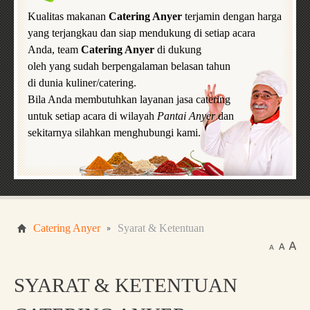
Kualitas makanan
Catering Anyer
terjamin dengan harga
yang terjangkau dan siap mendukung di setiap acara
Anda, team
Catering Anyer
di dukung
oleh yang sudah berpengalaman belasan tahun
di dunia kuliner/catering.
Bila Anda membutuhkan layanan jasa catering
untuk setiap acara di wilayah
Pantai Anyer
dan
sekitarnya silahkan menghubungi kami.
Catering Anyer
Syarat & Ketentuan
SYARAT & KETENTUAN