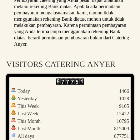
Pembayaran catering yang Anda pesan dapat dilakukan
melalui rekening Bank diatas. Apabila ada permintaan
pembayaran mengatasnamakan kami, namun tidak
menggunakan rekening Bank diatas, mohon untuk tidak
melakukan pembayaran. Karena permintaan pembayaran
yang Anda terima tanpa menggunakan rekening Bank
diatas, berarti permintaan pembayaran bukan dari Catering
Anyer.
VISITORS CATERING ANYER
Today
1466
Yesterday
1028
This Week
9105
Last Week
12422
This Month
10795
Last Month
815009
All days
877751