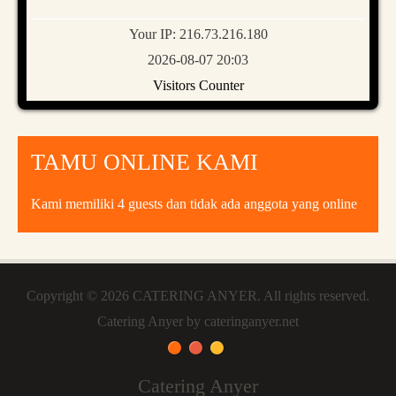
Your IP: 216.73.216.180
2026-08-07 20:03
Visitors Counter
TAMU ONLINE KAMI
Kami memiliki 4 guests dan tidak ada anggota yang online
Copyright © 2026
CATERING ANYER
. All rights reserved.
Catering Anyer
by cateringanyer.net
Catering Anyer