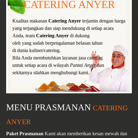
CATERING ANYER
Kualitas makanan
Catering Anyer
terjamin dengan harga
yang terjangkau dan siap mendukung di setiap acara
Anda, team
Catering Anyer
di dukung
oleh yang sudah berpengalaman belasan tahun
di dunia kuliner/catering.
Bila Anda membutuhkan layanan jasa catering
untuk setiap acara di wilayah
Pantai Anyer
dan
sekitarnya silahkan menghubungi kami.
MENU PRASMANAN
CATERING
ANYER
Paket Prasmanan
Kami akan memberikan kesan mewah dan