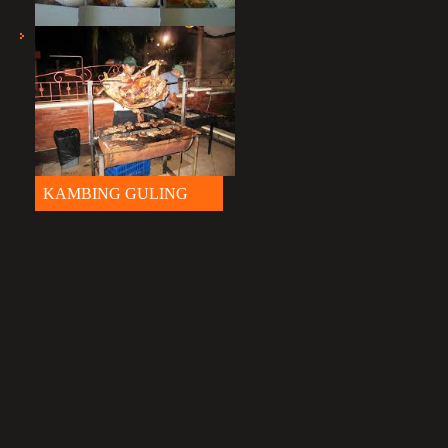
SNACK
KAMBING GULING