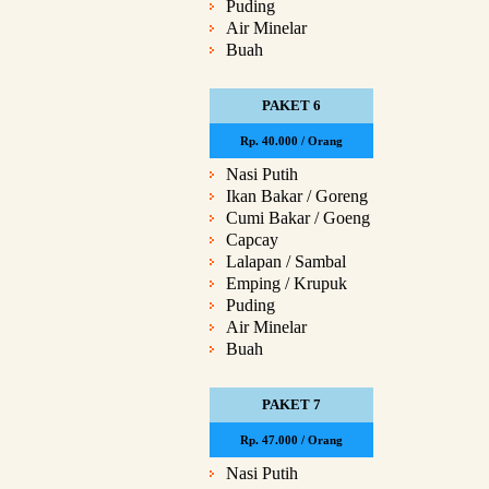
Puding
Air Minelar
Buah
PAKET 6
Rp. 40.000 / Orang
Nasi Putih
Ikan Bakar / Goreng
Cumi Bakar / Goeng
Capcay
Lalapan / Sambal
Emping / Krupuk
Puding
Air Minelar
Buah
PAKET 7
Rp. 47.000 / Orang
Nasi Putih