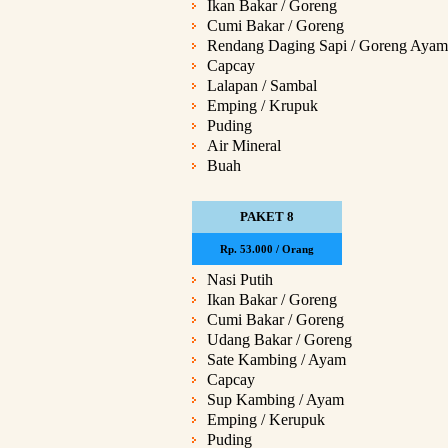
Ikan Bakar / Goreng
Cumi Bakar / Goreng
Rendang Daging Sapi / Goreng Ayam
Capcay
Lalapan / Sambal
Emping / Krupuk
Puding
Air Mineral
Buah
PAKET 8
Rp. 53.000 / Orang
Nasi Putih
Ikan Bakar / Goreng
Cumi Bakar / Goreng
Udang Bakar / Goreng
Sate Kambing / Ayam
Capcay
Sup Kambing / Ayam
Emping / Kerupuk
Puding