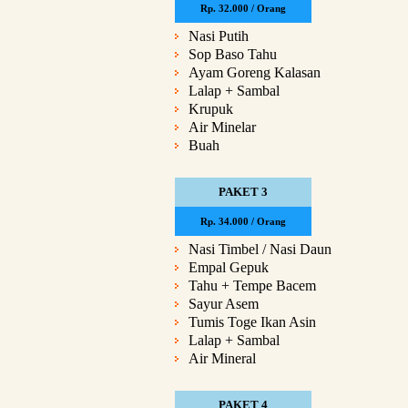
Rp. 32.000 / Orang
Nasi Putih
Sop Baso Tahu
Ayam Goreng Kalasan
Lalap + Sambal
Krupuk
Air Minelar
Buah
PAKET 3
Rp. 34.000 / Orang
Nasi Timbel / Nasi Daun
Empal Gepuk
Tahu + Tempe Bacem
Sayur Asem
Tumis Toge Ikan Asin
Lalap + Sambal
Air Mineral
PAKET 4