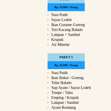
Rp. 35.000 / Orang
Nasi Putih
Sayur Lodeh
Ikan Gurame Goreng
Teri Kacang Balado
Lalapan + Sambal
Krupuk
Air Minelar
PAKET 5
Rp. 42.000 / Orang
Nasi Putih
Ikan Bakar / Goreng
Telur Balado
Sup Ayam / Sayur Lodeh
Tempe / Tahu
Emping / Krupuk
Lalapan / Sambal
Ayam Rendang