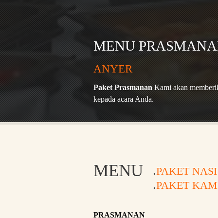
MENU PRASMANA
ANYER
Paket Prasmanan
Kami akan memberik
kepada acara Anda.
MENU
PAKET NAS
PAKET KAM
PRASMANAN