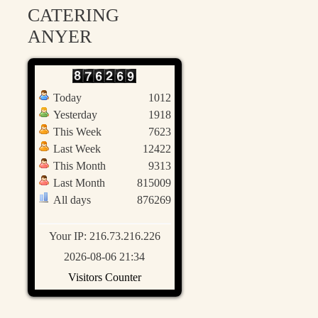
CATERING
ANYER
Today
1012
Yesterday
1918
This Week
7623
Last Week
12422
This Month
9313
Last Month
815009
All days
876269
Your IP: 216.73.216.226
2026-08-06 21:34
Visitors Counter