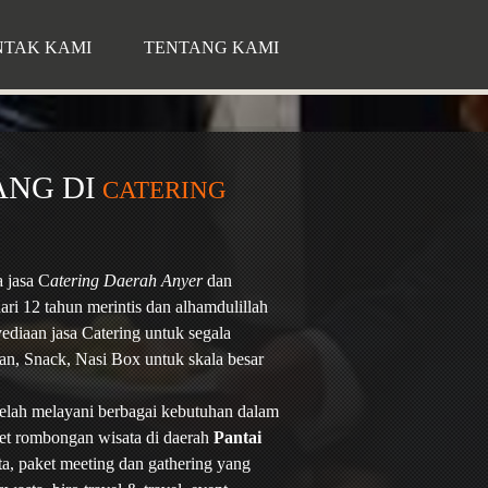
TAK KAMI
TENTANG KAMI
ANG DI
CATERING
 jasa C
atering Daerah Anyer
dan
ari 12 tahun merintis dan alhamdulillah
ediaan jasa Catering untuk segala
an, Snack, Nasi Box untuk skala besar
telah melayani berbagai kebutuhan dalam
et rombongan wisata di daerah
Pantai
a, paket meeting dan gathering yang