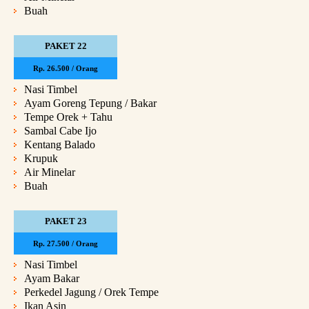
Buah
PAKET 22
Rp. 26.500 / Orang
Nasi Timbel
Ayam Goreng Tepung / Bakar
Tempe Orek + Tahu
Sambal Cabe Ijo
Kentang Balado
Krupuk
Air Minelar
Buah
PAKET 23
Rp. 27.500 / Orang
Nasi Timbel
Ayam Bakar
Perkedel Jagung / Orek Tempe
Ikan Asin