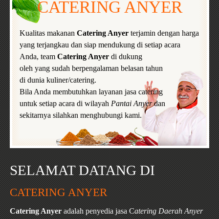
CATERING ANYER
Kualitas makanan
Catering Anyer
terjamin dengan harga
yang terjangkau dan siap mendukung di setiap acara
Anda, team
Catering Anyer
di dukung
oleh yang sudah berpengalaman belasan tahun
di dunia kuliner/catering.
Bila Anda membutuhkan layanan jasa catering
untuk setiap acara di wilayah
Pantai Anyer
dan
sekitarnya silahkan menghubungi kami.
SELAMAT DATANG DI
CATERING ANYER
Catering Anyer
adalah penyedia jasa C
atering Daerah Anyer