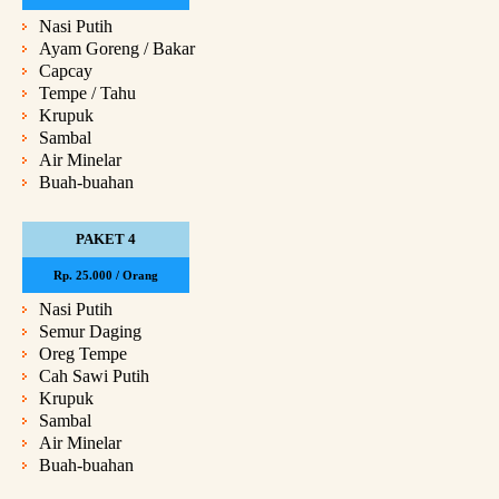
Nasi Putih
Ayam Goreng / Bakar
Capcay
Tempe / Tahu
Krupuk
Sambal
Air Minelar
Buah-buahan
PAKET 4
Rp. 25.000 / Orang
Nasi Putih
Semur Daging
Oreg Tempe
Cah Sawi Putih
Krupuk
Sambal
Air Minelar
Buah-buahan