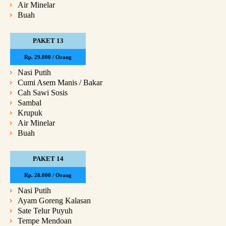
Air Minelar
Buah
PAKET 13
Rp. 29.000 / Orang
Nasi Putih
Cumi Asem Manis / Bakar
Cah Sawi Sosis
Sambal
Krupuk
Air Minelar
Buah
PAKET 14
Rp. 28.000 / Orang
Nasi Putih
Ayam Goreng Kalasan
Sate Telur Puyuh
Tempe Mendoan