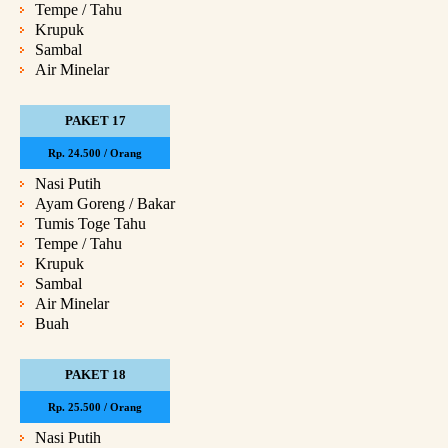
Tempe / Tahu
Krupuk
Sambal
Air Minelar
PAKET 17
Rp. 24.500 / Orang
Nasi Putih
Ayam Goreng / Bakar
Tumis Toge Tahu
Tempe / Tahu
Krupuk
Sambal
Air Minelar
Buah
PAKET 18
Rp. 25.500 / Orang
Nasi Putih