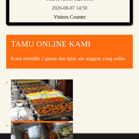
2026-08-07 14:50
Visitors Counter
TAMU ONLINE KAMI
Kami memiliki 2 guests dan tidak ada anggota yang online
PRASMANAN