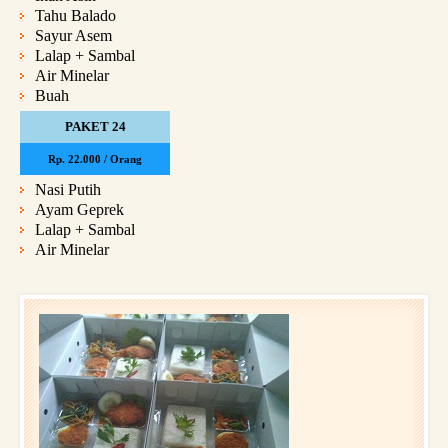
Tahu Balado
Sayur Asem
Lalap + Sambal
Air Minelar
Buah
PAKET 24
Rp. 22.000 / Orang
Nasi Putih
Ayam Geprek
Lalap + Sambal
Air Minelar