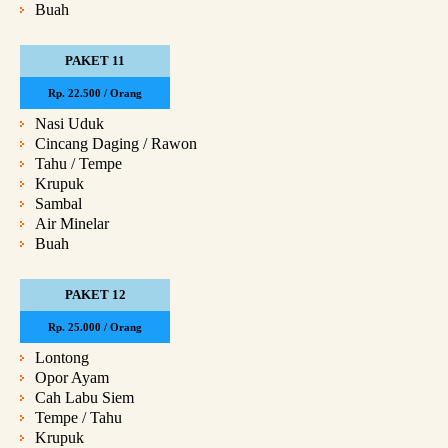
Buah
PAKET 11
Rp. 22.500 / Orang
Nasi Uduk
Cincang Daging / Rawon
Tahu / Tempe
Krupuk
Sambal
Air Minelar
Buah
PAKET 12
Rp. 25.000 / Orang
Lontong
Opor Ayam
Cah Labu Siem
Tempe / Tahu
Krupuk