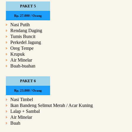
PAKET 5
Rp. 27.000 / Orang
Nasi Putih
Rendang Daging
Tumis Buncit
Perkedel Jagung
Oreg Tempe
Krupuk
Air Minelar
Buah-buahan
PAKET 6
Rp. 23.000 / Orang
Nasi Timbel
Ikan Bandeng Selimut Merah / Acar Kuning
Lalap + Sambal
Air Minelar
Buah