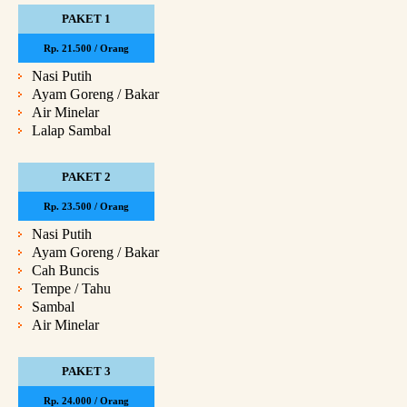
PAKET 1
Rp. 21.500 / Orang
Nasi Putih
Ayam Goreng / Bakar
Air Minelar
Lalap Sambal
PAKET 2
Rp. 23.500 / Orang
Nasi Putih
Ayam Goreng / Bakar
Cah Buncis
Tempe / Tahu
Sambal
Air Minelar
PAKET 3
Rp. 24.000 / Orang