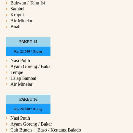
Bakwan / Tahu Isi
Sambel
Krupuk
Air Minelar
Buah
PAKET 15
Rp. 22.000 / Orang
Nasi Putih
Ayam Goreng / Bakar
Tempe
Lalap Sambal
Air Minelar
PAKET 16
Rp. 24.000 / Orang
Nasi Putih
Ayam Goreng / Bakar
Cah Buncis + Baso / Kentang Balado