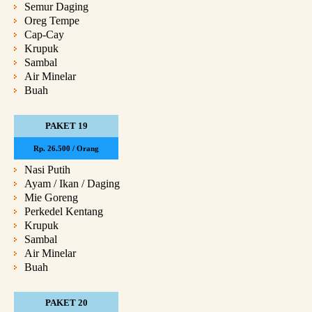
Semur Daging
Oreg Tempe
Cap-Cay
Krupuk
Sambal
Air Minelar
Buah
PAKET 19
Rp. 26.500 / Orang
Nasi Putih
Ayam / Ikan / Daging
Mie Goreng
Perkedel Kentang
Krupuk
Sambal
Air Minelar
Buah
PAKET 20