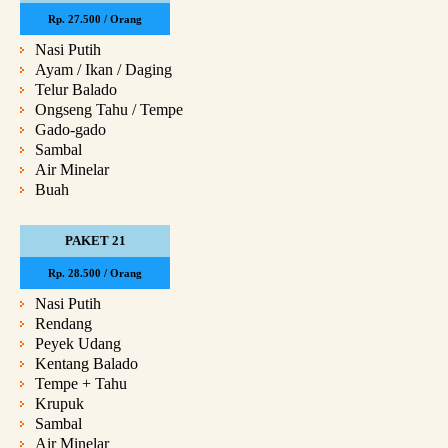
Rp. 27.500 / Orang
Nasi Putih
Ayam / Ikan / Daging
Telur Balado
Ongseng Tahu / Tempe
Gado-gado
Sambal
Air Minelar
Buah
PAKET 21
Rp. 28.500 / Orang
Nasi Putih
Rendang
Peyek Udang
Kentang Balado
Tempe + Tahu
Krupuk
Sambal
Air Minelar