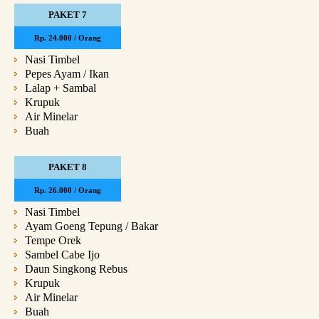
PAKET 7
Rp. 24.000 / Orang
Nasi Timbel
Pepes Ayam / Ikan
Lalap + Sambal
Krupuk
Air Minelar
Buah
PAKET 8
Rp. 26.000 / Orang
Nasi Timbel
Ayam Goeng Tepung / Bakar
Tempe Orek
Sambel Cabe Ijo
Daun Singkong Rebus
Krupuk
Air Minelar
Buah