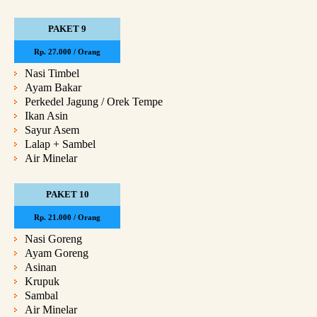
PAKET 9
Rp. 27.000 / Orang
Nasi Timbel
Ayam Bakar
Perkedel Jagung / Orek Tempe
Ikan Asin
Sayur Asem
Lalap + Sambel
Air Minelar
PAKET 10
Rp. 21.000 / Orang
Nasi Goreng
Ayam Goreng
Asinan
Krupuk
Sambal
Air Minelar